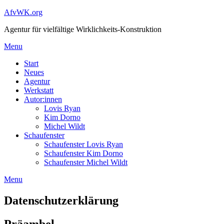
AfvWK.org
Agentur für vielfältige Wirklichkeits-Konstruktion
Menu
Start
Neues
Agentur
Werkstatt
Autor:innen
Lovis Ryan
Kim Dorno
Michel Wildt
Schaufenster
Schaufenster Lovis Ryan
Schaufenster Kim Dorno
Schaufenster Michel Wildt
Menu
Datenschutzerklärung
Präambel