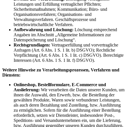
Leistungen und Erfüllung vertraglicher Pflichten;
Sicherheitsmaßnahmen; Kommunikation; Büro- und
Organisationsverfahren; Organisations- und
Verwaltungsverfahren. Geschäftsprozesse und
betriebswirtschaftliche Verfahren.
Aufbewahrung und Löschung:
Löschung entsprechend
Angaben im Abschnitt „Allgemeine Informationen zur
Datenspeicherung und Löschung“.
Rechtsgrundlagen:
Vertragserfüllung und vorvertragliche
Anfragen (Art. 6 Abs. 1 S. 1 lit. b) DSGVO); Rechtliche
Verpflichtung (Art. 6 Abs. 1 S. 1 lit. c) DSGVO). Berechtigte
Interessen (Art. 6 Abs. 1 S. 1 lit. f) DSGVO).
Weitere Hinweise zu Verarbeitungsprozessen, Verfahren und
Diensten:
Onlineshop, Bestellformulare, E-Commerce und
Auslieferung:
Wir verarbeiten die Daten unserer Kunden, um
ihnen die Auswahl, den Erwerb, bzw. die Bestellung der
gewählten Produkte, Waren sowie verbundener Leistungen,
als auch deren Bezahlung und Zustellung, bzw. Ausführung
zu ermöglichen. Sofern für die Ausführung einer Bestellung
erforderlich, setzen wir Dienstleister, insbesondere Post-,
Speditions- und Versandunternehmen ein, um die Lieferung,
bzw. Ausführung gegenüber unseren Kunden durchzuführen.