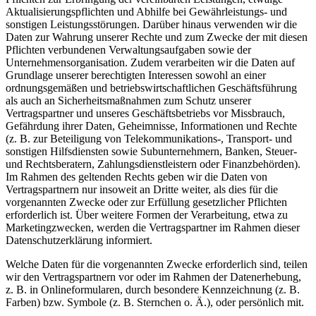
Aktualisierungspflichten und Abhilfe bei Gewährleistungs- und
sonstigen Leistungsstörungen. Darüber hinaus verwenden wir die
Daten zur Wahrung unserer Rechte und zum Zwecke der mit diesen
Pflichten verbundenen Verwaltungsaufgaben sowie der
Unternehmensorganisation. Zudem verarbeiten wir die Daten auf
Grundlage unserer berechtigten Interessen sowohl an einer
ordnungsgemäßen und betriebswirtschaftlichen Geschäftsführung
als auch an Sicherheitsmaßnahmen zum Schutz unserer
Vertragspartner und unseres Geschäftsbetriebs vor Missbrauch,
Gefährdung ihrer Daten, Geheimnisse, Informationen und Rechte
(z. B. zur Beteiligung von Telekommunikations-, Transport- und
sonstigen Hilfsdiensten sowie Subunternehmern, Banken, Steuer-
und Rechtsberatern, Zahlungsdienstleistern oder Finanzbehörden).
Im Rahmen des geltenden Rechts geben wir die Daten von
Vertragspartnern nur insoweit an Dritte weiter, als dies für die
vorgenannten Zwecke oder zur Erfüllung gesetzlicher Pflichten
erforderlich ist. Über weitere Formen der Verarbeitung, etwa zu
Marketingzwecken, werden die Vertragspartner im Rahmen dieser
Datenschutzerklärung informiert.
Welche Daten für die vorgenannten Zwecke erforderlich sind, teilen
wir den Vertragspartnern vor oder im Rahmen der Datenerhebung,
z. B. in Onlineformularen, durch besondere Kennzeichnung (z. B.
Farben) bzw. Symbole (z. B. Sternchen o. Ä.), oder persönlich mit.