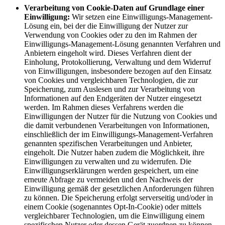
Verarbeitung von Cookie-Daten auf Grundlage einer
Einwilligung:
Wir setzen eine Einwilligungs-Management-
Lösung ein, bei der die Einwilligung der Nutzer zur
Verwendung von Cookies oder zu den im Rahmen der
Einwilligungs-Management-Lösung genannten Verfahren und
Anbietern eingeholt wird. Dieses Verfahren dient der
Einholung, Protokollierung, Verwaltung und dem Widerruf
von Einwilligungen, insbesondere bezogen auf den Einsatz
von Cookies und vergleichbaren Technologien, die zur
Speicherung, zum Auslesen und zur Verarbeitung von
Informationen auf den Endgeräten der Nutzer eingesetzt
werden. Im Rahmen dieses Verfahrens werden die
Einwilligungen der Nutzer für die Nutzung von Cookies und
die damit verbundenen Verarbeitungen von Informationen,
einschließlich der im Einwilligungs-Management-Verfahren
genannten spezifischen Verarbeitungen und Anbieter,
eingeholt. Die Nutzer haben zudem die Möglichkeit, ihre
Einwilligungen zu verwalten und zu widerrufen. Die
Einwilligungserklärungen werden gespeichert, um eine
erneute Abfrage zu vermeiden und den Nachweis der
Einwilligung gemäß der gesetzlichen Anforderungen führen
zu können. Die Speicherung erfolgt serverseitig und/oder in
einem Cookie (sogenanntes Opt-In-Cookie) oder mittels
vergleichbarer Technologien, um die Einwilligung einem
spezifischen Nutzer oder dessen Gerät zuordnen zu können.