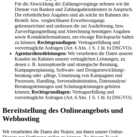
Für die Abwicklung der Zahlungsvorgänge nehmen wir die
Dienste von Banken und Zahlungsdienstleistern in Anspruch.
Die erforderlichen Angaben sind als solche im Rahmen des
Bestell- bzw. vergleichbaren Erwerbsvorgangs
gekennzeichnet und umfassen die zur Auslieferung, bzw.
Zurverfügungstellung und Abrechnung benötigten Angaben
sowie Kontaktinformationen, um etwaige Rücksprache halten
zu können;
Rechtsgrundlagen:
Vertragserfüllung und
vorvertragliche Anfragen (Art. 6 Abs. 1 S. 1 lit. b) DSGVO).
Agenturdienstleistungen:
Wir verarbeiten die Daten unserer
Kunden im Rahmen unserer vertraglichen Leistungen, zu
denen z. B. konzeptionelle und strategische Beratung,
Kampagnenplanung, Software- und Designentwicklung/-
beratung oder -pflege, Umsetzung von Kampagnen und
Prozessen, Handling, Serveradministration, Datenanalyse/
Beratungsleistungen und Schulungsleistungen gehören
können;
Rechtsgrundlagen:
Vertragserfüllung und
vorvertragliche Anfragen (Art. 6 Abs. 1 S. 1 lit. b) DSGVO).
Bereitstellung des Onlineangebots und
Webhosting
Wir verarbeiten die Daten der Nutzer, um ihnen unsere Online-