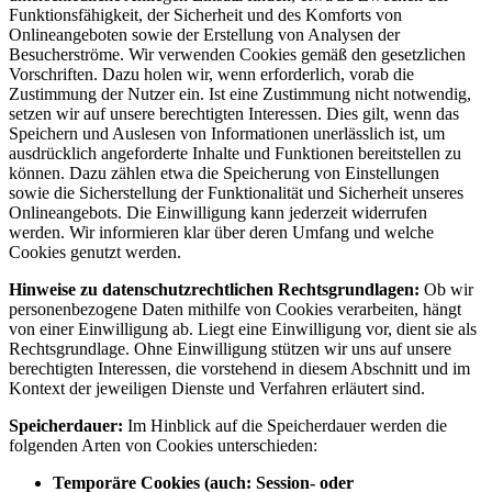
Funktionsfähigkeit, der Sicherheit und des Komforts von
Onlineangeboten sowie der Erstellung von Analysen der
Besucherströme. Wir verwenden Cookies gemäß den gesetzlichen
Vorschriften. Dazu holen wir, wenn erforderlich, vorab die
Zustimmung der Nutzer ein. Ist eine Zustimmung nicht notwendig,
setzen wir auf unsere berechtigten Interessen. Dies gilt, wenn das
Speichern und Auslesen von Informationen unerlässlich ist, um
ausdrücklich angeforderte Inhalte und Funktionen bereitstellen zu
können. Dazu zählen etwa die Speicherung von Einstellungen
sowie die Sicherstellung der Funktionalität und Sicherheit unseres
Onlineangebots. Die Einwilligung kann jederzeit widerrufen
werden. Wir informieren klar über deren Umfang und welche
Cookies genutzt werden.
Hinweise zu datenschutzrechtlichen Rechtsgrundlagen:
Ob wir
personenbezogene Daten mithilfe von Cookies verarbeiten, hängt
von einer Einwilligung ab. Liegt eine Einwilligung vor, dient sie als
Rechtsgrundlage. Ohne Einwilligung stützen wir uns auf unsere
berechtigten Interessen, die vorstehend in diesem Abschnitt und im
Kontext der jeweiligen Dienste und Verfahren erläutert sind.
Speicherdauer:
Im Hinblick auf die Speicherdauer werden die
folgenden Arten von Cookies unterschieden:
Temporäre Cookies (auch: Session- oder