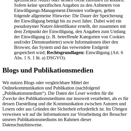
Sofern keine spezifischen Angaben zu den Anbietern von
Einwilligungs-Management-Diensten vorliegen, gelten
folgende allgemeine Hinweise: Die Dauer der Speicherung
der Einwilligung beträgt bis zu zwei Jahre. Dabei wird ein
pseudonymer Nutzer-Identifikator erstellt, der zusammen mit
dem Zeitpunkt der Einwilligung, den Angaben zum Umfang
der Einwilligung (z. B. betreffende Kategorien von Cookies
und/oder Diensteanbieter) sowie Informationen über den
Browser, das System und das verwendete Endgerät
gespeichert wird;
Rechtsgrundlagen:
Einwilligung (Art. 6
Abs. 1 S. 1 lit. a) DSGVO).
Blogs und Publikationsmedien
Wir nutzen Blogs oder vergleichbare Mittel der
Onlinekommunikation und Publikation (nachfolgend
„Publikationsmedium“). Die Daten der Leser werden für die
Zwecke des Publikationsmediums nur insoweit verarbeitet, als es für
dessen Darstellung und die Kommunikation zwischen Autoren und
Lesern oder aus Gründen der Sicherheit erforderlich ist. Im Übrigen
verweisen wir auf die Informationen zur Verarbeitung der Besucher
unseres Publikationsmediums im Rahmen dieser
Datenschutzhinweise.