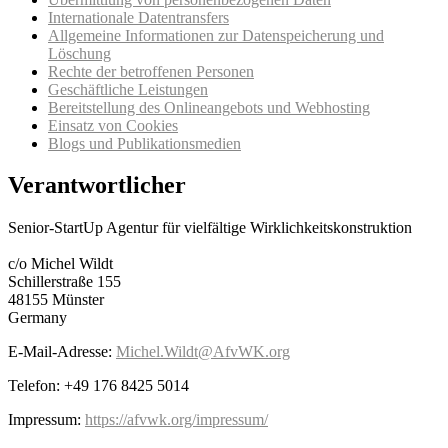
Internationale Datentransfers
Allgemeine Informationen zur Datenspeicherung und
Löschung
Rechte der betroffenen Personen
Geschäftliche Leistungen
Bereitstellung des Onlineangebots und Webhosting
Einsatz von Cookies
Blogs und Publikationsmedien
Verantwortlicher
Senior-StartUp Agentur für vielfältige Wirklichkeitskonstruktion
c/o Michel Wildt
Schillerstraße 155
48155 Münster
Germany
E-Mail-Adresse:
Michel.Wildt@AfvWK.org
Telefon: +49 176 8425 5014
Impressum:
https://afvwk.org/impressum/