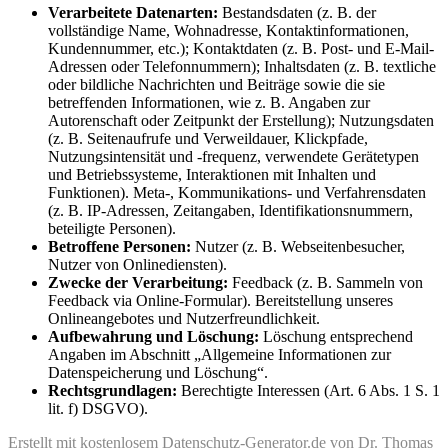
Verarbeitete Datenarten:
Bestandsdaten (z. B. der
vollständige Name, Wohnadresse, Kontaktinformationen,
Kundennummer, etc.); Kontaktdaten (z. B. Post- und E-Mail-
Adressen oder Telefonnummern); Inhaltsdaten (z. B. textliche
oder bildliche Nachrichten und Beiträge sowie die sie
betreffenden Informationen, wie z. B. Angaben zur
Autorenschaft oder Zeitpunkt der Erstellung); Nutzungsdaten
(z. B. Seitenaufrufe und Verweildauer, Klickpfade,
Nutzungsintensität und -frequenz, verwendete Gerätetypen
und Betriebssysteme, Interaktionen mit Inhalten und
Funktionen). Meta-, Kommunikations- und Verfahrensdaten
(z. B. IP-Adressen, Zeitangaben, Identifikationsnummern,
beteiligte Personen).
Betroffene Personen:
Nutzer (z. B. Webseitenbesucher,
Nutzer von Onlinediensten).
Zwecke der Verarbeitung:
Feedback (z. B. Sammeln von
Feedback via Online-Formular). Bereitstellung unseres
Onlineangebotes und Nutzerfreundlichkeit.
Aufbewahrung und Löschung:
Löschung entsprechend
Angaben im Abschnitt „Allgemeine Informationen zur
Datenspeicherung und Löschung“.
Rechtsgrundlagen:
Berechtigte Interessen (Art. 6 Abs. 1 S. 1
lit. f) DSGVO).
Erstellt mit kostenlosem Datenschutz-Generator.de von Dr. Thomas