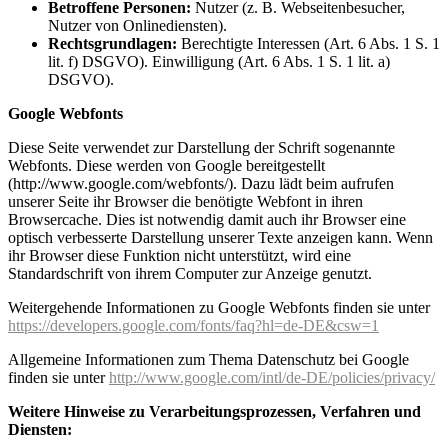
Betroffene Personen:
Nutzer (z. B. Webseitenbesucher,
Nutzer von Onlinediensten).
Rechtsgrundlagen:
Berechtigte Interessen (Art. 6 Abs. 1 S. 1
lit. f) DSGVO). Einwilligung (Art. 6 Abs. 1 S. 1 lit. a)
DSGVO).
Google Webfonts
Diese Seite verwendet zur Darstellung der Schrift sogenannte
Webfonts. Diese werden von Google bereitgestellt
(http://www.google.com/webfonts/). Dazu lädt beim aufrufen
unserer Seite ihr Browser die benötigte Webfont in ihren
Browsercache. Dies ist notwendig damit auch ihr Browser eine
optisch verbesserte Darstellung unserer Texte anzeigen kann. Wenn
ihr Browser diese Funktion nicht unterstützt, wird eine
Standardschrift von ihrem Computer zur Anzeige genutzt.
Weitergehende Informationen zu Google Webfonts finden sie unter
https://developers.google.com/fonts/faq?hl=de-DE&csw=1
Allgemeine Informationen zum Thema Datenschutz bei Google
finden sie unter
http://www.google.com/intl/de-DE/policies/privacy/
Weitere Hinweise zu Verarbeitungsprozessen, Verfahren und
Diensten: