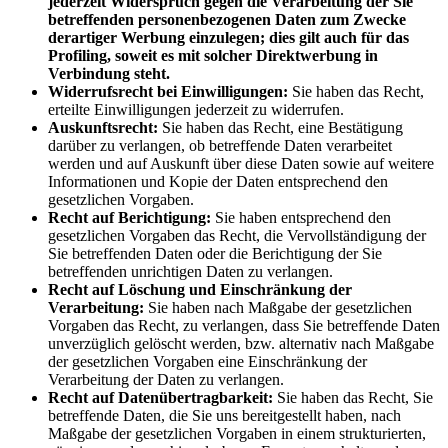
jederzeit Widerspruch gegen die Verarbeitung der Sie
betreffenden personenbezogenen Daten zum Zwecke
derartiger Werbung einzulegen; dies gilt auch für das
Profiling, soweit es mit solcher Direktwerbung in
Verbindung steht.
Widerrufsrecht bei Einwilligungen:
Sie haben das Recht,
erteilte Einwilligungen jederzeit zu widerrufen.
Auskunftsrecht:
Sie haben das Recht, eine Bestätigung
darüber zu verlangen, ob betreffende Daten verarbeitet
werden und auf Auskunft über diese Daten sowie auf weitere
Informationen und Kopie der Daten entsprechend den
gesetzlichen Vorgaben.
Recht auf Berichtigung:
Sie haben entsprechend den
gesetzlichen Vorgaben das Recht, die Vervollständigung der
Sie betreffenden Daten oder die Berichtigung der Sie
betreffenden unrichtigen Daten zu verlangen.
Recht auf Löschung und Einschränkung der
Verarbeitung:
Sie haben nach Maßgabe der gesetzlichen
Vorgaben das Recht, zu verlangen, dass Sie betreffende Daten
unverzüglich gelöscht werden, bzw. alternativ nach Maßgabe
der gesetzlichen Vorgaben eine Einschränkung der
Verarbeitung der Daten zu verlangen.
Recht auf Datenübertragbarkeit:
Sie haben das Recht, Sie
betreffende Daten, die Sie uns bereitgestellt haben, nach
Maßgabe der gesetzlichen Vorgaben in einem strukturierten,