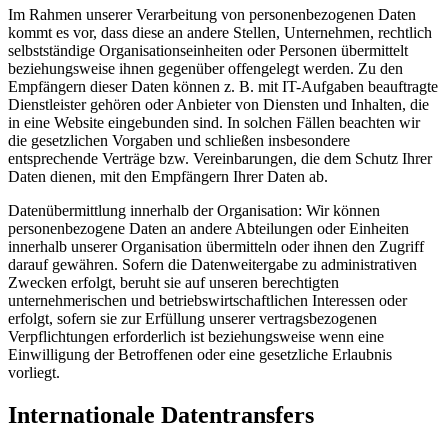
Im Rahmen unserer Verarbeitung von personenbezogenen Daten
kommt es vor, dass diese an andere Stellen, Unternehmen, rechtlich
selbstständige Organisationseinheiten oder Personen übermittelt
beziehungsweise ihnen gegenüber offengelegt werden. Zu den
Empfängern dieser Daten können z. B. mit IT-Aufgaben beauftragte
Dienstleister gehören oder Anbieter von Diensten und Inhalten, die
in eine Website eingebunden sind. In solchen Fällen beachten wir
die gesetzlichen Vorgaben und schließen insbesondere
entsprechende Verträge bzw. Vereinbarungen, die dem Schutz Ihrer
Daten dienen, mit den Empfängern Ihrer Daten ab.
Datenübermittlung innerhalb der Organisation: Wir können
personenbezogene Daten an andere Abteilungen oder Einheiten
innerhalb unserer Organisation übermitteln oder ihnen den Zugriff
darauf gewähren. Sofern die Datenweitergabe zu administrativen
Zwecken erfolgt, beruht sie auf unseren berechtigten
unternehmerischen und betriebswirtschaftlichen Interessen oder
erfolgt, sofern sie zur Erfüllung unserer vertragsbezogenen
Verpflichtungen erforderlich ist beziehungsweise wenn eine
Einwilligung der Betroffenen oder eine gesetzliche Erlaubnis
vorliegt.
Internationale Datentransfers