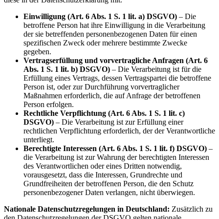
Einwilligung (Art. 6 Abs. 1 S. 1 lit. a) DSGVO)
– Die
betroffene Person hat ihre Einwilligung in die Verarbeitung
der sie betreffenden personenbezogenen Daten für einen
spezifischen Zweck oder mehrere bestimmte Zwecke
gegeben.
Vertragserfüllung und vorvertragliche Anfragen (Art. 6
Abs. 1 S. 1 lit. b) DSGVO)
– Die Verarbeitung ist für die
Erfüllung eines Vertrags, dessen Vertragspartei die betroffene
Person ist, oder zur Durchführung vorvertraglicher
Maßnahmen erforderlich, die auf Anfrage der betroffenen
Person erfolgen.
Rechtliche Verpflichtung (Art. 6 Abs. 1 S. 1 lit. c)
DSGVO)
– Die Verarbeitung ist zur Erfüllung einer
rechtlichen Verpflichtung erforderlich, der der Verantwortliche
unterliegt.
Berechtigte Interessen (Art. 6 Abs. 1 S. 1 lit. f) DSGVO)
–
die Verarbeitung ist zur Wahrung der berechtigten Interessen
des Verantwortlichen oder eines Dritten notwendig,
vorausgesetzt, dass die Interessen, Grundrechte und
Grundfreiheiten der betroffenen Person, die den Schutz
personenbezogener Daten verlangen, nicht überwiegen.
Nationale Datenschutzregelungen in Deutschland:
Zusätzlich zu
den Datenschutzregelungen der DSGVO gelten nationale