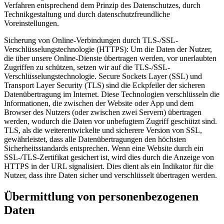
Verfahren entsprechend dem Prinzip des Datenschutzes, durch
Technikgestaltung und durch datenschutzfreundliche
Voreinstellungen.
Sicherung von Online-Verbindungen durch TLS-/SSL-
Verschlüsselungstechnologie (HTTPS): Um die Daten der Nutzer,
die über unsere Online-Dienste übertragen werden, vor unerlaubten
Zugriffen zu schützen, setzen wir auf die TLS-/SSL-
Verschlüsselungstechnologie. Secure Sockets Layer (SSL) und
Transport Layer Security (TLS) sind die Eckpfeiler der sicheren
Datenübertragung im Internet. Diese Technologien verschlüsseln die
Informationen, die zwischen der Website oder App und dem
Browser des Nutzers (oder zwischen zwei Servern) übertragen
werden, wodurch die Daten vor unbefugtem Zugriff geschützt sind.
TLS, als die weiterentwickelte und sicherere Version von SSL,
gewährleistet, dass alle Datenübertragungen den höchsten
Sicherheitsstandards entsprechen. Wenn eine Website durch ein
SSL-/TLS-Zertifikat gesichert ist, wird dies durch die Anzeige von
HTTPS in der URL signalisiert. Dies dient als ein Indikator für die
Nutzer, dass ihre Daten sicher und verschlüsselt übertragen werden.
Übermittlung von personenbezogenen
Daten