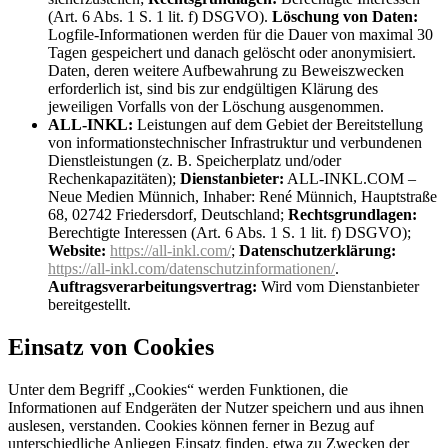
(Art. 6 Abs. 1 S. 1 lit. f) DSGVO).
Löschung von Daten:
Logfile-Informationen werden für die Dauer von maximal 30
Tagen gespeichert und danach gelöscht oder anonymisiert.
Daten, deren weitere Aufbewahrung zu Beweiszwecken
erforderlich ist, sind bis zur endgültigen Klärung des
jeweiligen Vorfalls von der Löschung ausgenommen.
ALL-INKL:
Leistungen auf dem Gebiet der Bereitstellung
von informationstechnischer Infrastruktur und verbundenen
Dienstleistungen (z. B. Speicherplatz und/oder
Rechenkapazitäten);
Dienstanbieter:
ALL-INKL.COM –
Neue Medien Münnich, Inhaber: René Münnich, Hauptstraße
68, 02742 Friedersdorf, Deutschland;
Rechtsgrundlagen:
Berechtigte Interessen (Art. 6 Abs. 1 S. 1 lit. f) DSGVO);
Website:
https://all-inkl.com/
;
Datenschutzerklärung:
https://all-inkl.com/datenschutzinformationen/
.
Auftragsverarbeitungsvertrag:
Wird vom Dienstanbieter
bereitgestellt.
Einsatz von Cookies
Unter dem Begriff „Cookies“ werden Funktionen, die
Informationen auf Endgeräten der Nutzer speichern und aus ihnen
auslesen, verstanden. Cookies können ferner in Bezug auf
unterschiedliche Anliegen Einsatz finden, etwa zu Zwecken der