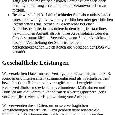
gängigen und maschinenlesbaren Format zu erhalten oder
deren Übermittlung an einen anderen Verantwortlichen zu
fordern.
Beschwerde bei Aufsichtsbehörde:
Sie haben unbeschadet
eines anderweitigen verwaltungsrechtlichen oder gerichtlichen
Rechtsbehelfs das Recht auf Beschwerde bei einer
Aufsichtsbehörde, insbesondere in dem Mitgliedstaat ihres
gewöhnlichen Aufenthaltsorts, ihres Arbeitsplatzes oder des
Orts des mutmaßlichen Verstoßes, wenn Sie der Ansicht sind,
dass die Verarbeitung der Sie betreffenden
personenbezogenen Daten gegen die Vorgaben der DSGVO
verstößt.
Geschäftliche Leistungen
Wir verarbeiten Daten unserer Vertrags- und Geschäftspartner, z. B.
Kunden und Interessenten (zusammenfassend als „Vertragspartner“
bezeichnet), im Rahmen von vertraglichen und vergleichbaren
Rechtsverhältnissen sowie damit verbundenen Maßnahmen und im
Hinblick auf die Kommunikation mit den Vertragspartnern (oder
vorvertraglich), etwa zur Beantwortung von Anfragen.
Wir verwenden diese Daten, um unsere vertraglichen
Verpflichtungen zu erfüllen. Dazu gehören insbesondere die
Pflichten zur Erbringung der vereinbarten Leistungen, etwaige