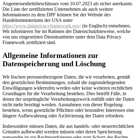
Angemessenheitsbeschlusses vom 10.07.2023 als sicher anerkannt.
Die Liste der zertifizierten Unternehmen als auch weitere
Informationen zu dem DPF können Sie der Website des
Handelsministeriums der USA unter
https://www.dataprivacyframework.gov/
(in Englisch) entnehmen.
Wir informieren Sie im Rahmen der Datenschutzhinweise, welche
von uns eingesetzten Diensteanbieter unter dem Data Privacy
Framework zertifiziert sind.
Allgemeine Informationen zur
Datenspeicherung und Löschung
Wir löschen personenbezogene Daten, die wir verarbeiten, gemäß
den gesetzlichen Bestimmungen, sobald die zugrundeliegenden
Einwilligungen widerrufen werden oder keine weiteren rechtlichen
Grundlagen für die Verarbeitung bestehen. Dies betrifft Fälle, in
denen der ursprüngliche Verarbeitungszweck entfällt oder die Daten
nicht mehr benötigt werden. Ausnahmen von dieser Regelung
bestehen, wenn gesetzliche Pflichten oder besondere Interessen eine
längere Aufbewahrung oder Archivierung der Daten erfordern.
Insbesondere müssen Daten, die aus handels- oder steuerrechtlichen
Gründen aufbewahrt werden müssen oder deren Speicherung
notwendig ist zur Rechtsverfolgung oder zum Schutz der Rechte