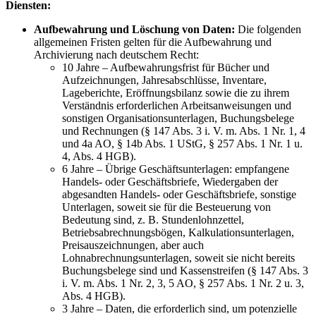
Diensten:
Aufbewahrung und Löschung von Daten:
Die folgenden
allgemeinen Fristen gelten für die Aufbewahrung und
Archivierung nach deutschem Recht:
10 Jahre – Aufbewahrungsfrist für Bücher und
Aufzeichnungen, Jahresabschlüsse, Inventare,
Lageberichte, Eröffnungsbilanz sowie die zu ihrem
Verständnis erforderlichen Arbeitsanweisungen und
sonstigen Organisationsunterlagen, Buchungsbelege
und Rechnungen (§ 147 Abs. 3 i. V. m. Abs. 1 Nr. 1, 4
und 4a AO, § 14b Abs. 1 UStG, § 257 Abs. 1 Nr. 1 u.
4, Abs. 4 HGB).
6 Jahre – Übrige Geschäftsunterlagen: empfangene
Handels- oder Geschäftsbriefe, Wiedergaben der
abgesandten Handels- oder Geschäftsbriefe, sonstige
Unterlagen, soweit sie für die Besteuerung von
Bedeutung sind, z. B. Stundenlohnzettel,
Betriebsabrechnungsbögen, Kalkulationsunterlagen,
Preisauszeichnungen, aber auch
Lohnabrechnungsunterlagen, soweit sie nicht bereits
Buchungsbelege sind und Kassenstreifen (§ 147 Abs. 3
i. V. m. Abs. 1 Nr. 2, 3, 5 AO, § 257 Abs. 1 Nr. 2 u. 3,
Abs. 4 HGB).
3 Jahre – Daten, die erforderlich sind, um potenzielle