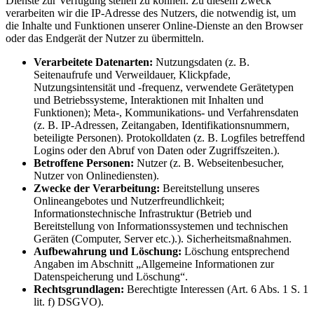
Dienste zur Verfügung stellen zu können. Zu diesem Zweck
verarbeiten wir die IP-Adresse des Nutzers, die notwendig ist, um
die Inhalte und Funktionen unserer Online-Dienste an den Browser
oder das Endgerät der Nutzer zu übermitteln.
Verarbeitete Datenarten:
Nutzungsdaten (z. B.
Seitenaufrufe und Verweildauer, Klickpfade,
Nutzungsintensität und -frequenz, verwendete Gerätetypen
und Betriebssysteme, Interaktionen mit Inhalten und
Funktionen); Meta-, Kommunikations- und Verfahrensdaten
(z. B. IP-Adressen, Zeitangaben, Identifikationsnummern,
beteiligte Personen). Protokolldaten (z. B. Logfiles betreffend
Logins oder den Abruf von Daten oder Zugriffszeiten.).
Betroffene Personen:
Nutzer (z. B. Webseitenbesucher,
Nutzer von Onlinediensten).
Zwecke der Verarbeitung:
Bereitstellung unseres
Onlineangebotes und Nutzerfreundlichkeit;
Informationstechnische Infrastruktur (Betrieb und
Bereitstellung von Informationssystemen und technischen
Geräten (Computer, Server etc.).). Sicherheitsmaßnahmen.
Aufbewahrung und Löschung:
Löschung entsprechend
Angaben im Abschnitt „Allgemeine Informationen zur
Datenspeicherung und Löschung“.
Rechtsgrundlagen:
Berechtigte Interessen (Art. 6 Abs. 1 S. 1
lit. f) DSGVO).