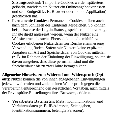
Sitzungscookies):
Temporäre Cookies werden spätestens
gelöscht, nachdem ein Nutzer ein Onlineangebot verlassen
und sein Endgerät (z. B. Browser oder mobile Applikation)
geschlossen hat.
Permanente Cookies:
Permanente Cookies bleiben auch
nach dem Schließen des Endgeräts gespeichert. So können
beispielsweise der Log-in-Status gespeichert und bevorzugte
Inhalte direkt angezeigt werden, wenn der Nutzer eine
Website erneut besucht. Ebenso können die mithilfe von
Cookies erhobenen Nutzerdaten zur Reichweitenmessung
Verwendung finden. Sofern wir Nutzern keine expliziten
Angaben zur Art und Speicherdauer von Cookies mitteilen
(z. B. im Rahmen der Einholung der Einwilligung), sollten sie
davon ausgehen, dass diese permanent sind und die
Speicherdauer bis zu zwei Jahre betragen kann.
Allgemeine Hinweise zum Widerruf und Widerspruch (Opt-
out):
Nutzer können die von ihnen abgegebenen Einwilligungen
jederzeit widerrufen und zudem einen Widerspruch gegen die
Verarbeitung entsprechend den gesetzlichen Vorgaben, auch mittels
der Privatsphäre-Einstellungen ihres Browsers, erklären.
Verarbeitete Datenarten:
Meta-, Kommunikations- und
Verfahrensdaten (z. B. IP-Adressen, Zeitangaben,
Identifikationsnummern, beteiligte Personen).