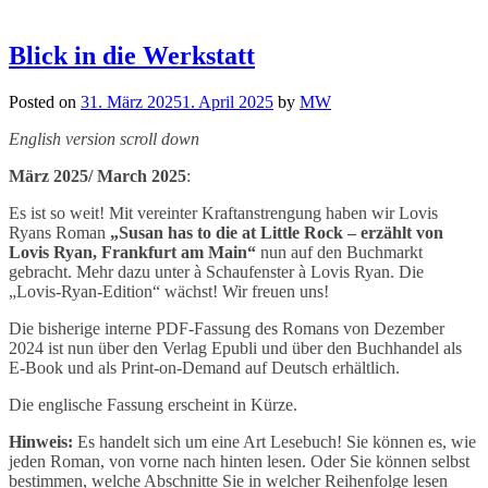
Blick in die Werkstatt
Posted on
31. März 2025
1. April 2025
by
MW
English version scroll down
März 2025/ March 2025
:
Es ist so weit! Mit vereinter Kraftanstrengung haben wir Lovis
Ryans Roman
„Susan has to die at Little Rock – erzählt von
Lovis Ryan, Frankfurt am Main“
nun auf den Buchmarkt
gebracht. Mehr dazu unter à Schaufenster à Lovis Ryan. Die
„Lovis-Ryan-Edition“ wächst! Wir freuen uns!
Die bisherige interne PDF-Fassung des Romans von Dezember
2024 ist nun über den Verlag Epubli und über den Buchhandel als
E-Book und als Print-on-Demand auf Deutsch erhältlich.
Die englische Fassung erscheint in Kürze.
Hinweis:
Es handelt sich um eine Art Lesebuch! Sie können es, wie
jeden Roman, von vorne nach hinten lesen. Oder Sie können selbst
bestimmen, welche Abschnitte Sie in welcher Reihenfolge lesen