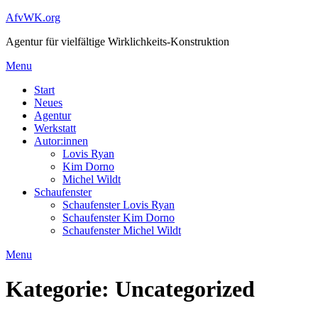
AfvWK.org
Agentur für vielfältige Wirklichkeits-Konstruktion
Menu
Start
Neues
Agentur
Werkstatt
Autor:innen
Lovis Ryan
Kim Dorno
Michel Wildt
Schaufenster
Schaufenster Lovis Ryan
Schaufenster Kim Dorno
Schaufenster Michel Wildt
Menu
Kategorie:
Uncategorized